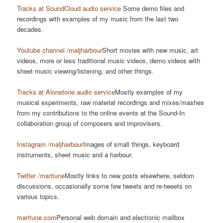
Tracks at SoundCloud audio service
Some demo files and
recordings with examples of my music from the last two
decades.
Youtube channel /maljharbour
Short movies with new music, art
videos, more or less traditional music videos, demo videos with
sheet music viewing/listening, and other things.
Tracks at Alonetone audio service
Mostly examples of my
musical experiments, raw material recordings and mixes/mashes
from my contributions to the online events at the Sound-In
collaboration group of composers and improvisers.
Instagram /maljharbour
Images of small things, keyboard
instruments, sheet music and a harbour.
Twitter /maritune
Mostly links to new posts elsewhere, seldom
discussions, occasionally some few tweets and re-tweets on
various topics.
maritune.com
Personal web domain and electronic mailbox