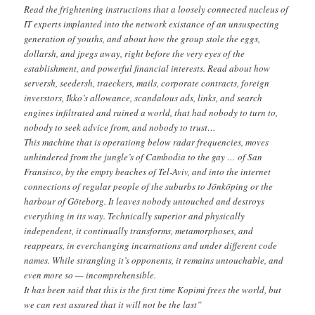
Read the frightening instructions that a loosely connected nucleus of
IT experts implanted into the network existance of an unsuspecting
generation of youths, and about how the group stole the eggs,
dollarsh, and jpegs away, right before the very eyes of the
establishment, and powerful financial interests. Read about how
serversh, seedersh, traeckers, mails, corporate contracts, foreign
inverstors, Ikko’s allowance, scandalous ads, links, and search
engines infiltrated and ruined a world, that had nobody to turn to,
nobody to seek advice from, and nobody to trust…
This machine that is operationg below radar frequencies, moves
unhindered from the jungle’s of Cambodia to the gay … of San
Fransisco, by the empty beaches of Tel-Aviv, and into the internet
connections of regular people of the suburbs to Jönköping or the
harbour of Göteborg. It leaves nobody untouched and destroys
everything in its way. Technically superior and physically
independent, it continually transforms, metamorphoses, and
reappears, in everchanging incarnations and under different code
names. While strangling it’s opponents, it remains untouchable, and
even more so — incomprehensible.
It has been said that this is the first time Kopimi frees the world, but
we can rest assured that it will not be the last”