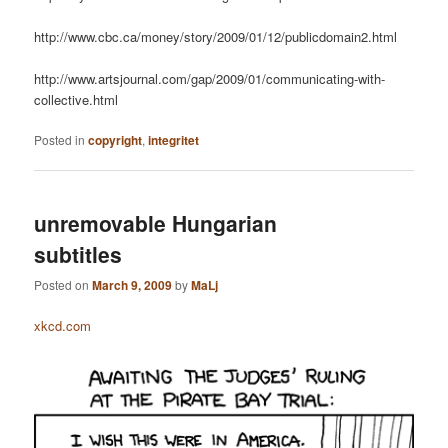
http://www.cbc.ca/money/story/2009/01/12/publicdomain2.html
http://www.artsjournal.com/gap/2009/01/communicating-with-
collective.html
Posted in
copyright
,
integritet
unremovable Hungarian
subtitles
Posted on
March 9, 2009
by
MaLj
xkcd.com