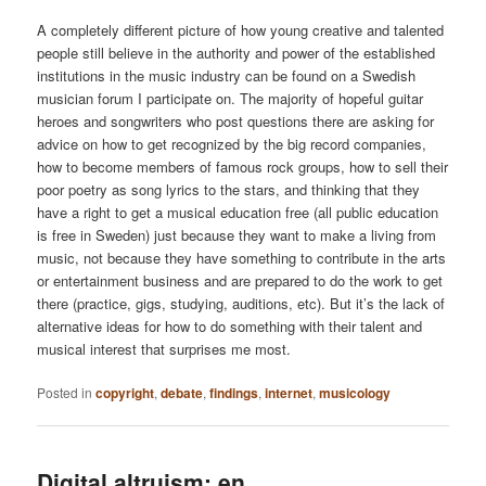
A completely different picture of how young creative and talented
people still believe in the authority and power of the established
institutions in the music industry can be found on a Swedish
musician forum I participate on. The majority of hopeful guitar
heroes and songwriters who post questions there are asking for
advice on how to get recognized by the big record companies,
how to become members of famous rock groups, how to sell their
poor poetry as song lyrics to the stars, and thinking that they
have a right to get a musical education free (all public education
is free in Sweden) just because they want to make a living from
music, not because they have something to contribute in the arts
or entertainment business and are prepared to do the work to get
there (practice, gigs, studying, auditions, etc). But it’s the lack of
alternative ideas for how to do something with their talent and
musical interest that surprises me most.
Posted in
copyright
,
debate
,
findings
,
internet
,
musicology
Digital altruism; en