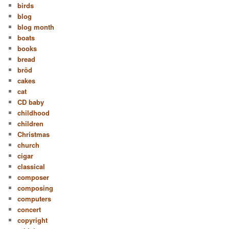
birds
blog
blog month
boats
books
bread
bröd
cakes
cat
CD baby
childhood
children
Christmas
church
cigar
classical
composer
composing
computers
concert
copyright