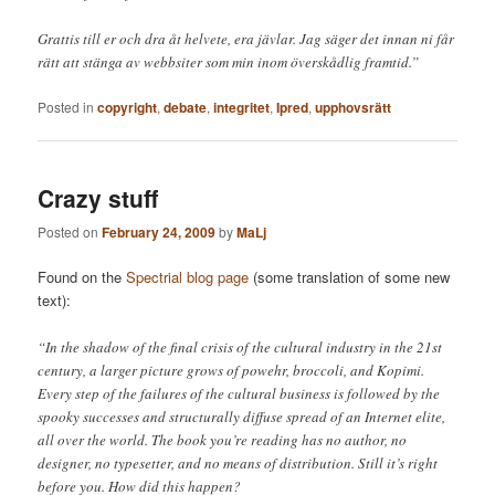
Grattis till er och dra åt helvete, era jävlar. Jag säger det innan ni får
rätt att stänga av webbsiter som min inom överskådlig framtid.”
Posted in
copyright
,
debate
,
integritet
,
Ipred
,
upphovsrätt
Crazy stuff
Posted on
February 24, 2009
by
MaLj
Found on the
Spectrial blog page
(some translation of some new
text):
“In the shadow of the final crisis of the cultural industry in the 21st
century, a larger picture grows of powehr, broccoli, and Kopimi.
Every step of the failures of the cultural business is followed by the
spooky successes and structurally diffuse spread of an Internet elite,
all over the world. The book you’re reading has no author, no
designer, no typesetter, and no means of distribution. Still it’s right
before you. How did this happen?