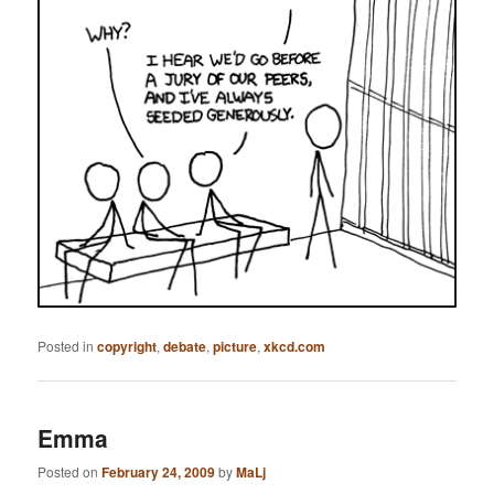
Posted in
copyright
,
debate
,
picture
,
xkcd.com
Emma
Posted on
February 24, 2009
by
MaLj