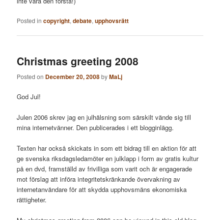
inte vara den första!)
Posted in
copyright
,
debate
,
upphovsrätt
Christmas greeting 2008
Posted on
December 20, 2008
by
MaLj
God Jul!
Julen 2006 skrev jag en julhälsning som särskilt vände sig till
mina internetvänner. Den publicerades i ett blogginlägg.
Texten har också skickats in som ett bidrag till en aktion för att
ge svenska riksdagsledamöter en julklapp i form av gratis kultur
på en dvd, framställd av frivilliga som varit och är engagerade
mot förslag att införa integritetskränkande övervakning av
internetanvändare för att skydda upphovsmäns ekonomiska
rättigheter.