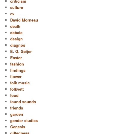
criticism
culture
cv
David Morneau
death
debate
design
diagnos
E. G. Geijer
Easter
fashion
findings
flower
folk music
folkvett
food
found sounds
friends
garden
gender studies
Genesis
giftedness