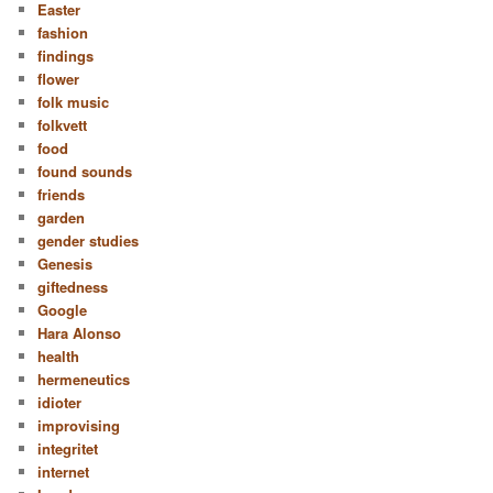
Easter
fashion
findings
flower
folk music
folkvett
food
found sounds
friends
garden
gender studies
Genesis
giftedness
Google
Hara Alonso
health
hermeneutics
idioter
improvising
integritet
internet