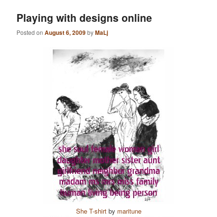
Playing with designs online
Posted on
August 6, 2009
by
MaLj
She T-shirt
by
maritune