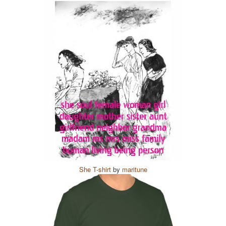
She T-shirt
by
maritune