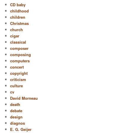
CD baby
childhood
children
Christmas
church
cigar
classical
composer
composing
computers
concert
copyright
criticism
culture
cv
David Morneau
death
debate
design
diagnos
E. G. Geijer