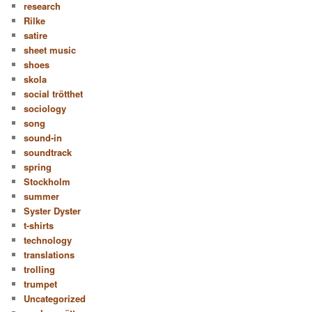
research
Rilke
satire
sheet music
shoes
skola
social trötthet
sociology
song
sound-in
soundtrack
spring
Stockholm
summer
Syster Dyster
t-shirts
technology
translations
trolling
trumpet
Uncategorized