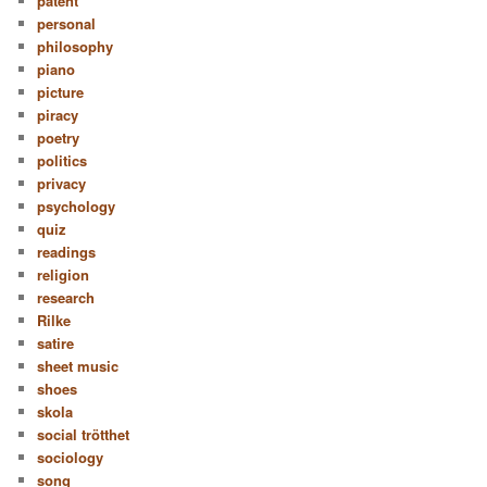
patent
personal
philosophy
piano
picture
piracy
poetry
politics
privacy
psychology
quiz
readings
religion
research
Rilke
satire
sheet music
shoes
skola
social trötthet
sociology
song