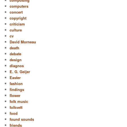
composing
computers
concert
copyright
criticism
culture
cv
David Morneau
death
debate
design
diagnos
E. G. Geijer
Easter
fashion
findings
flower
folk music
folkvett
food
found sounds
friends