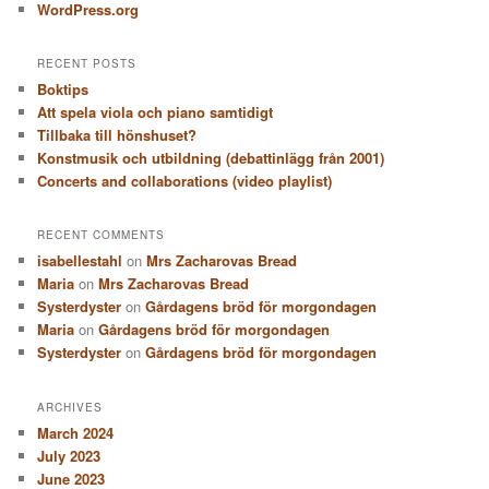
WordPress.org
RECENT POSTS
Boktips
Att spela viola och piano samtidigt
Tillbaka till hönshuset?
Konstmusik och utbildning (debattinlägg från 2001)
Concerts and collaborations (video playlist)
RECENT COMMENTS
isabellestahl
on
Mrs Zacharovas Bread
Maria
on
Mrs Zacharovas Bread
Systerdyster
on
Gårdagens bröd för morgondagen
Maria
on
Gårdagens bröd för morgondagen
Systerdyster
on
Gårdagens bröd för morgondagen
ARCHIVES
March 2024
July 2023
June 2023