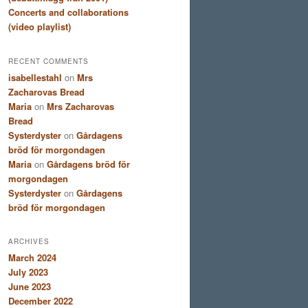
Concerts and collaborations
(video playlist)
RECENT COMMENTS
isabellestahl
on
Mrs
Zacharovas Bread
Maria
on
Mrs Zacharovas
Bread
Systerdyster
on
Gårdagens
bröd för morgondagen
Maria
on
Gårdagens bröd för
morgondagen
Systerdyster
on
Gårdagens
bröd för morgondagen
ARCHIVES
March 2024
July 2023
June 2023
December 2022