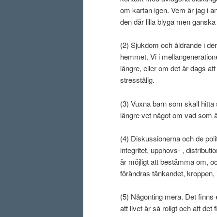
om kartan igen. Vem är jag i a
den där lilla blyga men ganska p
(2) Sjukdom och åldrande i den
hemmet. Vi i mellangeneratione
längre, eller om det är dags att 
stresstålig.
(3) Vuxna barn som skall hitta
längre vet något om vad som är
(4) Diskussionerna och de poli
integritet, upphovs- , distribut
är möjligt att bestämma om, och
förändras tänkandet, kroppen, i
(5) Någonting mera. Det finns e
att livet är så roligt och att d