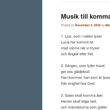
Musik till komm
Posted on
November 5, 2008
by
Ma
1. Ljus, som i natten lyser
Lucia har kommit hit
med värme när vi fryser
och längtar efter frid.
2. Sången, som fyller huset
ger oss glädjebud:
Han kommer, han som är ljuse
från evighet hos Gud.
3. Solen skall komma åter.
Herren skall stiga ned,
och människorna som gråter