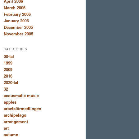
April 2006
March 2006
February 2006
January 2006
December 2005
November 2005
CATEGORIES
00-tal
1999
2009
2016
2020-tal
32
acousmatic music
apples
arbetsförmedlingen
archipelago
arrangement
art
autumn