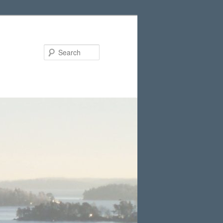
Search