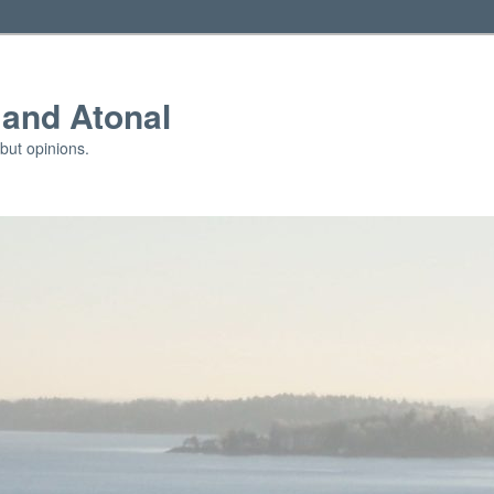
and Atonal
but opinions.