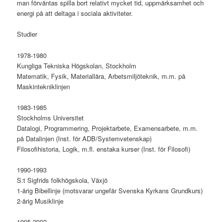
man förväntas spilla bort relativt mycket tid, uppmärksamhet och
energi på att deltaga i sociala aktiviteter.
Studier
1978-1980
Kungliga Tekniska Högskolan, Stockholm
Matematik, Fysik, Materiallära, Arbetsmiljöteknik, m.m. på
Maskintekniklinjen
1983-1985
Stockholms Universitet
Datalogi, Programmering, Projektarbete, Examensarbete, m.m.
på Datalinjen (Inst. för ADB/Systemvetenskap)
Filosofihistoria, Logik, m.fl. enstaka kurser (Inst. för Filosofi)
1990-1993
S:t Sigfrids folkhögskola, Växjö
1-årig Bibellinje (motsvarar ungefär Svenska Kyrkans Grundkurs)
2-årig Musiklinje
1995-2002