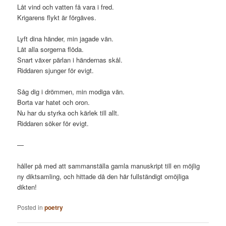
Låt vind och vatten få vara i fred.
Krigarens flykt är förgäves.
Lyft dina händer, min jagade vän.
Låt alla sorgerna flöda.
Snart växer pärlan i händernas skål.
Riddaren sjunger för evigt.
Såg dig i drömmen, min modiga vän.
Borta var hatet och oron.
Nu har du styrka och kärlek till allt.
Riddaren söker för evigt.
—
håller på med att sammanställa gamla manuskript till en möjlig
ny diktsamling, och hittade då den här fullständigt omöjliga
dikten!
Posted in
poetry