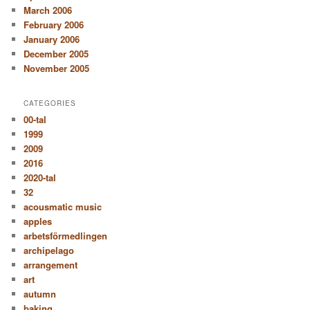
March 2006
February 2006
January 2006
December 2005
November 2005
CATEGORIES
00-tal
1999
2009
2016
2020-tal
32
acousmatic music
apples
arbetsförmedlingen
archipelago
arrangement
art
autumn
baking