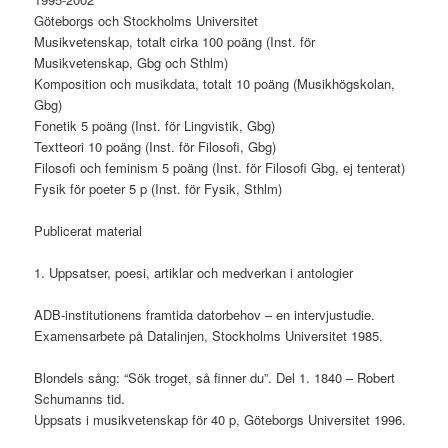
Göteborgs och Stockholms Universitet
Musikvetenskap, totalt cirka 100 poäng (Inst. för
Musikvetenskap, Gbg och Sthlm)
Komposition och musikdata, totalt 10 poäng (Musikhögskolan,
Gbg)
Fonetik 5 poäng (Inst. för Lingvistik, Gbg)
Textteori 10 poäng (Inst. för Filosofi, Gbg)
Filosofi och feminism 5 poäng (Inst. för Filosofi Gbg, ej tenterat)
Fysik för poeter 5 p (Inst. för Fysik, Sthlm)
Publicerat material
1. Uppsatser, poesi, artiklar och medverkan i antologier
ADB-institutionens framtida datorbehov – en intervjustudie.
Examensarbete på Datalinjen, Stockholms Universitet 1985.
Blondels sång: “Sök troget, så finner du”. Del 1. 1840 – Robert
Schumanns tid.
Uppsats i musikvetenskap för 40 p, Göteborgs Universitet 1996.