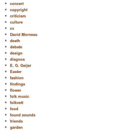
concert
copyright
criticism
culture
cv
David Morneau
death
debate
design
diagnos
E. G. Geijer
Easter
fashion
findings
flower
folk music
folkvett
food
found sounds
friends
garden