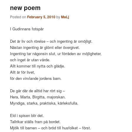
new poem
Posted on
February 5, 2010
by
MaLj
I Gudinnans fotspår
Det är liv och rörelse – och ingenting är omöjligt.
Nästan ingenting är glömt eller övergivet.
Ingenting tar någonsin slut, ur förråden av möjligheter,
och inget är utan värde.
Allt kommer till nytta och glädje.
Allt är för livet,
för den virvlande jordens barn.
De går där de alltid har rört sig –
Hera, Marta, Birgitta, majorskan.
Myndiga, starka, praktiska, kärleksfulla.
Eld i spisen blir det.
Tallrikar ställs fram på bordet.
Mjölk till barnen – och bröd till husfolket – först.