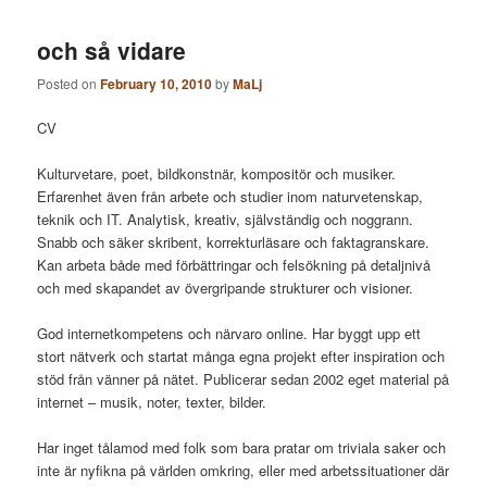
och så vidare
Posted on
February 10, 2010
by
MaLj
CV
Kulturvetare, poet, bildkonstnär, kompositör och musiker.
Erfarenhet även från arbete och studier inom naturvetenskap,
teknik och IT. Analytisk, kreativ, självständig och noggrann.
Snabb och säker skribent, korrekturläsare och faktagranskare.
Kan arbeta både med förbättringar och felsökning på detaljnivå
och med skapandet av övergripande strukturer och visioner.
God internetkompetens och närvaro online. Har byggt upp ett
stort nätverk och startat många egna projekt efter inspiration och
stöd från vänner på nätet. Publicerar sedan 2002 eget material på
internet – musik, noter, texter, bilder.
Har inget tålamod med folk som bara pratar om triviala saker och
inte är nyfikna på världen omkring, eller med arbetssituationer där