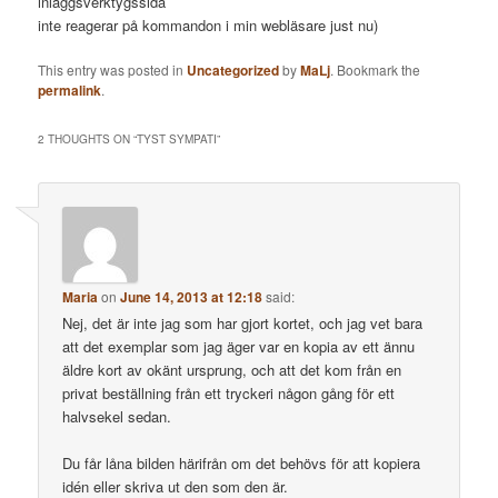
inläggsverktygssida
inte reagerar på kommandon i min webläsare just nu)
This entry was posted in
Uncategorized
by
MaLj
. Bookmark the
permalink
.
2 THOUGHTS ON “
TYST SYMPATI
”
Maria
on
June 14, 2013 at 12:18
said:
Nej, det är inte jag som har gjort kortet, och jag vet bara
att det exemplar som jag äger var en kopia av ett ännu
äldre kort av okänt ursprung, och att det kom från en
privat beställning från ett tryckeri någon gång för ett
halvsekel sedan.
Du får låna bilden härifrån om det behövs för att kopiera
idén eller skriva ut den som den är.