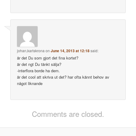
johan,karlskrona
on
June 14, 2013 at 12:18
said:
är det Du som gjort det fina kortet?
är det ngt Du tänkt sälja?
-interflora borde ha dem.
är det cool att skriva ut det? har ofta kännt behov av
något liknande
Comments are closed.