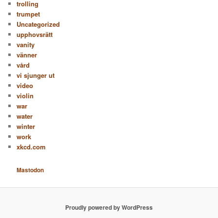
trolling
trumpet
Uncategorized
upphovsrätt
vanity
vänner
vård
vi sjunger ut
video
violin
war
water
winter
work
xkcd.com
Mastodon
Proudly powered by WordPress