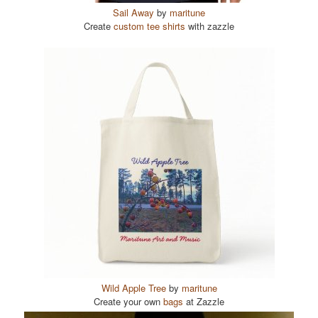
Sail Away
by
maritune
Create
custom tee shirts
with zazzle
Wild Apple Tree
by
maritune
Create your own
bags
at Zazzle