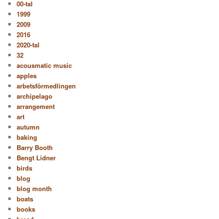
00-tal
1999
2009
2016
2020-tal
32
acousmatic music
apples
arbetsförmedlingen
archipelago
arrangement
art
autumn
baking
Barry Booth
Bengt Lidner
birds
blog
blog month
boats
books