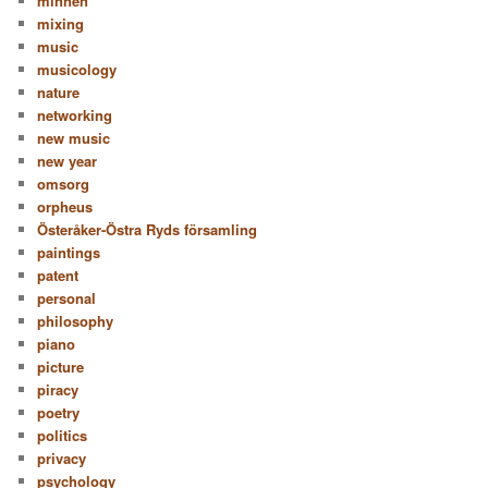
minnen
mixing
music
musicology
nature
networking
new music
new year
omsorg
orpheus
Österåker-Östra Ryds församling
paintings
patent
personal
philosophy
piano
picture
piracy
poetry
politics
privacy
psychology