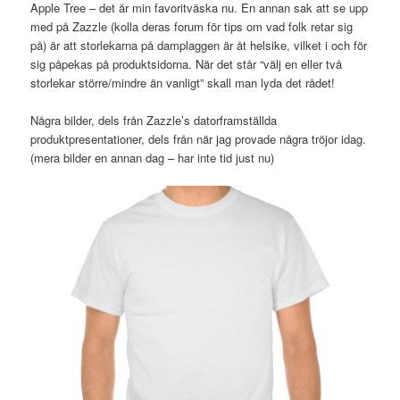
Apple Tree – det är min favoritväska nu. En annan sak att se upp
med på Zazzle (kolla deras forum för tips om vad folk retar sig
på) är att storlekarna på damplaggen är åt helsike, vilket i och för
sig påpekas på produktsidorna. När det står “välj en eller två
storlekar större/mindre än vanligt” skall man lyda det rådet!
Några bilder, dels från Zazzle’s datorframställda
produktpresentationer, dels från när jag provade några tröjor idag.
(mera bilder en annan dag – har inte tid just nu)