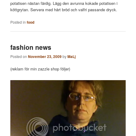
potatisen nästan färdig. Lägg den avrunna kokade potatisen i
köttgrytan. Servera med hårt bröd och valfri passande dryck.
Posted in
food
fashion news
Posted on
November 23, 2009
by
MaLj
(reklam för min zazzle shop följer)