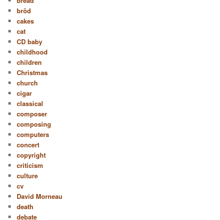
bread
bröd
cakes
cat
CD baby
childhood
children
Christmas
church
cigar
classical
composer
composing
computers
concert
copyright
criticism
culture
cv
David Morneau
death
debate