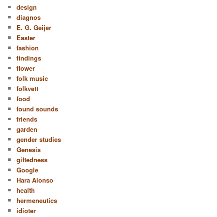
design
diagnos
E. G. Geijer
Easter
fashion
findings
flower
folk music
folkvett
food
found sounds
friends
garden
gender studies
Genesis
giftedness
Google
Hara Alonso
health
hermeneutics
idioter