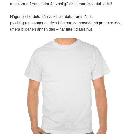
storlekar större/mindre än vanligt” skall man lyda det rådet!
Några bilder, dels från Zazzle’s datorframställda
produktpresentationer, dels från när jag provade några tröjor idag.
(mera bilder en annan dag – har inte tid just nu)