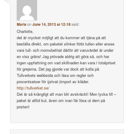
Maria
on
June 14, 2013 at 12:18
said:
Charlotte,
det är mycket möjligt att du kommer att tjäna på att
beställa direkt, om paketet slinker förbi tullen eller anses
vara tull- och momsbefriat därför att varuvärdet är under
en viss gräns! Jag prövade aldrig att göra så, och har
ingen uppfattning om vad skillnaden kan vara i totalpriset
för grejerna. Det jag gjorde var dock att kolla på
Tullverkets webbsida och läsa om regler och
procentsatser för (privat-)import av kläder.
http://tullverket.se/
Det är så krångligt att man blir avskräckt! Men lycka till –
paket är alltid kul, även om man får lösa ut dem på
posten!