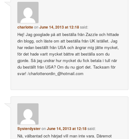
charlotte
on
June 14, 2013 at 12:18
said:
Hej! Jag googlade på att beställa från Zazzle och hittade
din blogg, och läste om att beställa från UK istället. Jag
har redan beställt från USA och ångrar mig jätte mycket,
för det hade varit mycket bättre att beställa som du
gjorde. Så jag undrar hur mycket du fick betala i tull när
du beställt från USA? Om du nu gjort det. Tacksam för
svar! /charlottenordin_@hotmail.com
Systerdyster
on
June 14, 2013 at 12:18
said:
Nä, välbantad och härjad vill man inte vara. Däremot