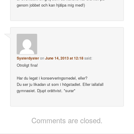
genom jobbet och kan hjälpa mig med!)
Systerdyster
on
June 14, 2013 at 12:18
said:
Otroligt fina!
Har du legat i konserveringsmedel, eller?
Du ser ju likadan ut som i högstadiet. Eller iallafall
gymnasiet. Djupt orättvist. *surar*
Comments are closed.