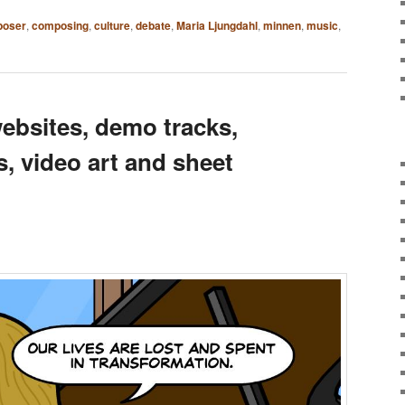
oser
,
composing
,
culture
,
debate
,
Maria Ljungdahl
,
minnen
,
music
,
websites, demo tracks,
, video art and sheet