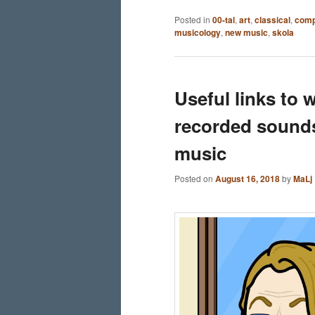
Posted in
00-tal
,
art
,
classical
,
comp
musicology
,
new music
,
skola
Useful links to 
recorded sounds
music
Posted on
August 16, 2018
by
MaLj