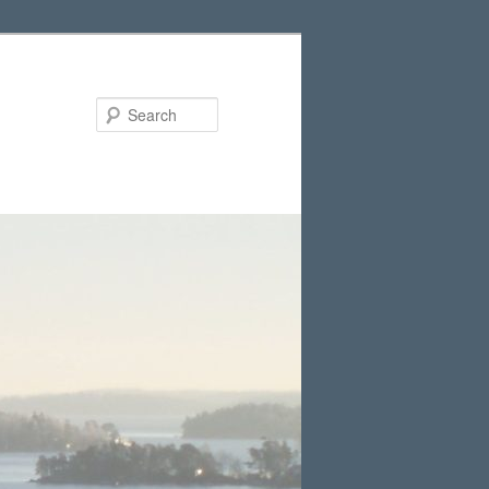
Search