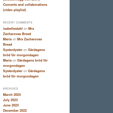
Concerts and collaborations
(video playlist)
RECENT COMMENTS
isabellestahl
on
Mrs
Zacharovas Bread
Maria
on
Mrs Zacharovas
Bread
Systerdyster
on
Gårdagens
bröd för morgondagen
Maria
on
Gårdagens bröd för
morgondagen
Systerdyster
on
Gårdagens
bröd för morgondagen
ARCHIVES
March 2024
July 2023
June 2023
December 2022