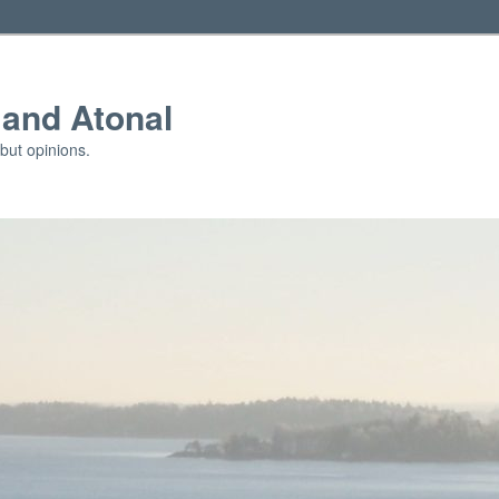
and Atonal
but opinions.