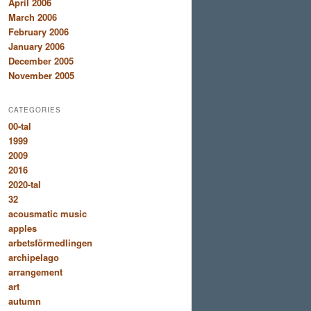
April 2006
March 2006
February 2006
January 2006
December 2005
November 2005
CATEGORIES
00-tal
1999
2009
2016
2020-tal
32
acousmatic music
apples
arbetsförmedlingen
archipelago
arrangement
art
autumn