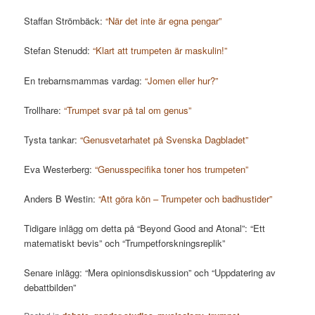
Staffan Strömbäck:
“När det inte är egna pengar”
Stefan Stenudd:
“Klart att trumpeten är maskulin!”
En trebarnsmammas vardag:
“Jomen eller hur?”
Trollhare:
“Trumpet svar på tal om genus”
Tysta tankar:
“Genusvetarhatet på Svenska Dagbladet”
Eva Westerberg:
“Genusspecifika toner hos trumpeten”
Anders B Westin:
“Att göra kön – Trumpeter och badhustider”
Tidigare inlägg om detta på “Beyond Good and Atonal”: “Ett
matematiskt bevis” och “Trumpetforskningsreplik”
Senare inlägg: “Mera opinionsdiskussion” och “Uppdatering av
debattbilden”