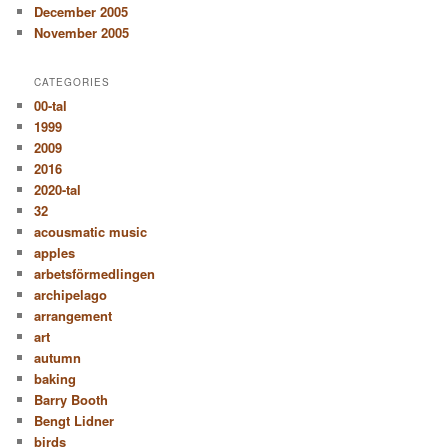
December 2005
November 2005
CATEGORIES
00-tal
1999
2009
2016
2020-tal
32
acousmatic music
apples
arbetsförmedlingen
archipelago
arrangement
art
autumn
baking
Barry Booth
Bengt Lidner
birds