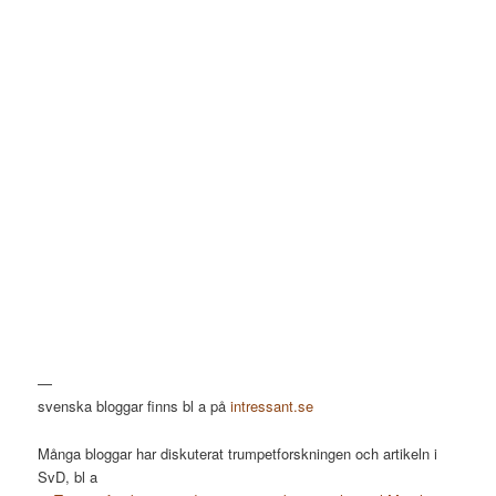
—
svenska bloggar finns bl a på
intressant.se
Många bloggar har diskuterat trumpetforskningen och artikeln i
SvD, bl a