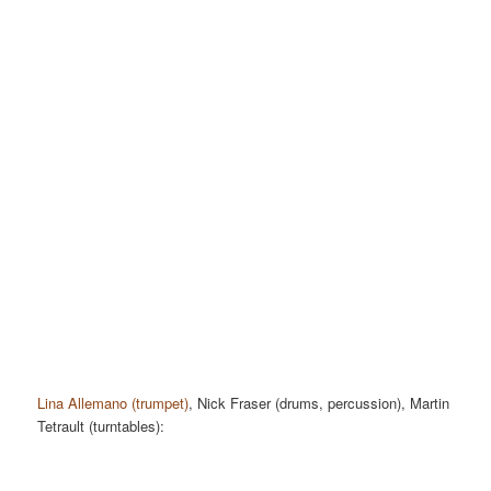
Lina Allemano (trumpet)
, Nick Fraser (drums, percussion), Martin
Tetrault (turntables):