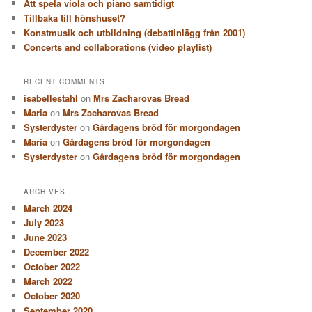
Att spela viola och piano samtidigt
Tillbaka till hönshuset?
Konstmusik och utbildning (debattinlägg från 2001)
Concerts and collaborations (video playlist)
RECENT COMMENTS
isabellestahl
on
Mrs Zacharovas Bread
Maria
on
Mrs Zacharovas Bread
Systerdyster
on
Gårdagens bröd för morgondagen
Maria
on
Gårdagens bröd för morgondagen
Systerdyster
on
Gårdagens bröd för morgondagen
ARCHIVES
March 2024
July 2023
June 2023
December 2022
October 2022
March 2022
October 2020
September 2020