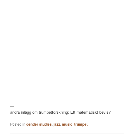
—
andra inlägg om trumpetforskning: Ett matematiskt bevis?
Posted in
gender studies
,
jazz
,
music
,
trumpet