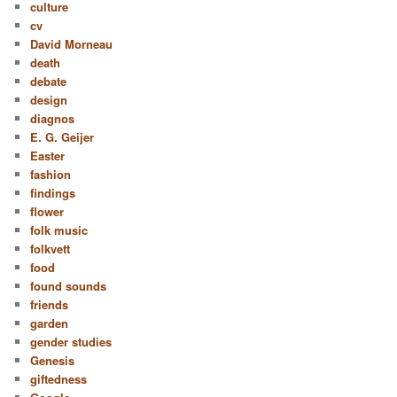
culture
cv
David Morneau
death
debate
design
diagnos
E. G. Geijer
Easter
fashion
findings
flower
folk music
folkvett
food
found sounds
friends
garden
gender studies
Genesis
giftedness