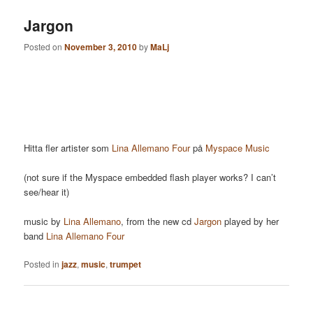
Jargon
Posted on
November 3, 2010
by
MaLj
Hitta fler artister som
Lina Allemano Four
på
Myspace Music
(not sure if the Myspace embedded flash player works? I can’t
see/hear it)
music by
Lina Allemano
, from the new cd
Jargon
played by her
band
Lina Allemano Four
Posted in
jazz
,
music
,
trumpet