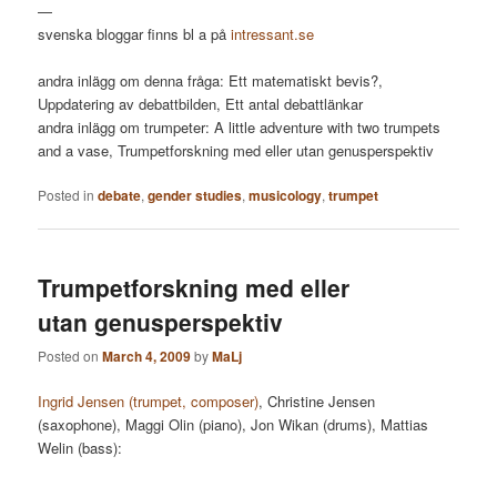
—
svenska bloggar finns bl a på
intressant.se
andra inlägg om denna fråga: Ett matematiskt bevis?,
Uppdatering av debattbilden, Ett antal debattlänkar
andra inlägg om trumpeter: A little adventure with two trumpets
and a vase, Trumpetforskning med eller utan genusperspektiv
Posted in
debate
,
gender studies
,
musicology
,
trumpet
Trumpetforskning med eller
utan genusperspektiv
Posted on
March 4, 2009
by
MaLj
Ingrid Jensen (trumpet, composer)
, Christine Jensen
(saxophone), Maggi Olin (piano), Jon Wikan (drums), Mattias
Welin (bass):