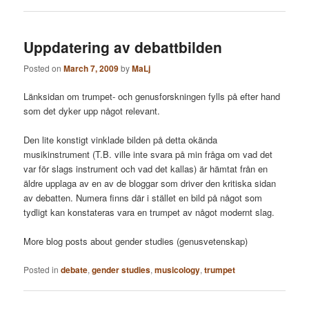
Uppdatering av debattbilden
Posted on
March 7, 2009
by
MaLj
Länksidan om trumpet- och genusforskningen fylls på efter hand
som det dyker upp något relevant.
Den lite konstigt vinklade bilden på detta okända
musikinstrument (T.B. ville inte svara på min fråga om vad det
var för slags instrument och vad det kallas) är hämtat från en
äldre upplaga av en av de bloggar som driver den kritiska sidan
av debatten. Numera finns där i stället en bild på något som
tydligt kan konstateras vara en trumpet av något modernt slag.
More blog posts about gender studies (genusvetenskap)
Posted in
debate
,
gender studies
,
musicology
,
trumpet