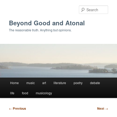
Skip
to
Sear
primary
content
Beyond Good and Atonal
The reasonable truth. Anything but opinions.
Main
Home
music
art
literature
poetry
debate
menu
life
food
musicology
Post
←
Previous
Next
→
navigation