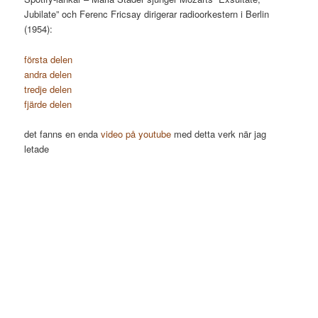
Jubilate” och Ferenc Fricsay dirigerar radioorkestern i Berlin
(1954):
första delen
andra delen
tredje delen
fjärde delen
det fanns en enda
video på youtube
med detta verk när jag
letade