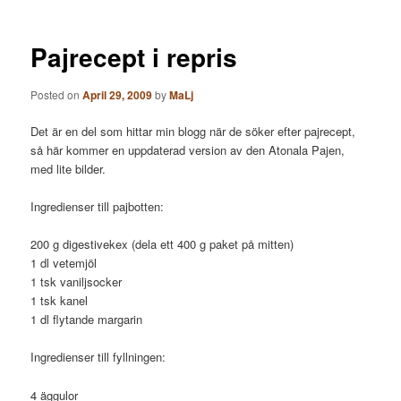
Pajrecept i repris
Posted on
April 29, 2009
by
MaLj
Det är en del som hittar min blogg när de söker efter pajrecept,
så här kommer en uppdaterad version av den Atonala Pajen,
med lite bilder.
Ingredienser till pajbotten:
200 g digestivekex (dela ett 400 g paket på mitten)
1 dl vetemjöl
1 tsk vaniljsocker
1 tsk kanel
1 dl flytande margarin
Ingredienser till fyllningen:
4 äggulor