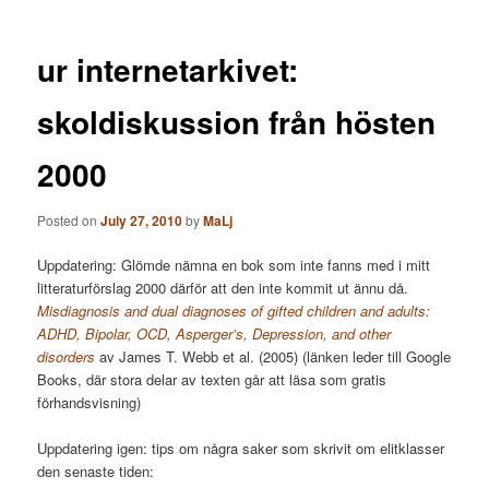
ur internetarkivet:
skoldiskussion från hösten
2000
Posted on
July 27, 2010
by
MaLj
Uppdatering: Glömde nämna en bok som inte fanns med i mitt
litteraturförslag 2000 därför att den inte kommit ut ännu då.
Misdiagnosis and dual diagnoses of gifted children and adults:
ADHD, Bipolar, OCD, Asperger’s, Depression, and other
disorders
av James T. Webb et al. (2005) (länken leder till Google
Books, där stora delar av texten går att läsa som gratis
förhandsvisning)
Uppdatering igen: tips om några saker som skrivit om elitklasser
den senaste tiden: