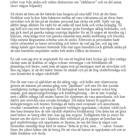
(efter svar från andra och vidare diskussion om ”elitklasser” och en del annat,
skrev någon följande)
Så skönt att höra att det faktiskt kan fungera på sina håll! Och att det finns
föräldrar som lyckas hitta balansen mellan att vara vaksamma på att deras barn
utvecklas och att lita på att skolans personal kan sköta sitt jobb. Själv var jag
alltför länge alldeles för rädd för att ställa till med bråk och verka krånglig. Så
jag höll tyst om min besvikelse när barnets goda förmågor aldrig belönades, och
jag gick med på ganska många snurriga åtgärder för att få ungen att inordna sig i
klassen, sluta klaga över (en ganska minimal men ändå) mobbning och försöka
följa samma långsamma schema som de andra. Eftersom ju personalen hade
större erfarenhet av barns utveckling och behov än vad jag har, och jag inte
riktigt kände igen hennes beteende från min egen barndom (och glömde tänka på
att min barndom utspelades under helt andra villkor än hennes).
En sak som jag tror är avgörande för om ett begåvat barn lyckas gå i den vanliga
skolan utan att drabbas av några svårare störningar i sitt förhållande till
jämnåriga och lärare, samt utan att tappa tron på meningen med att utvecklas och
lära sig något, är att det måste finnas en uttalad syn på att hög studieförmåga och
stor kreativitet är något värdefullt!
Det får inte vara så självklart att det aldrig sägs, och heller inte relativiseras
genom att nämnas på samma gång som “jämlikare” och mer för den sociala
smidigheten nyttiga egenskaper. Ett läsbegåvat barn har kanske också hög
empati, god anpassningsförmåga och ledarbegåvning – det är inte ovanligt –
men i alltför många fall utsätts barnet för skammen att vara annorlunda, och kan
därför inte utveckla sina sociala förmågor. Då måste barnet få uppleva att
läsbegåvningen och hennes förmåga att bidra med oväntade och annorlunda
resultat i temaarbete och eget skapande verkligen uppskattas i skolans värld (och
inte bara hemma hos de inte särskilt objektiva föräldrarna). Om detta har att göra
med behov av betyg eller inte, kan jag inte avgöra. Tydligheten blir ju större för
barnet om det skrivs ner i klartext eller sifferkod på ett papper att hon/han har
god studieförmåga och uppskattas av lärarna, än om det bara är något som
förmedlas muntligt ihop med en massa “detta är ju bra, men…”- satser. Annars
finns det säkert bättre sätt än betyg för att visa att barnet är uppskattat och sett av
både föräldrar och skola.