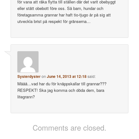
för vana att råka flytta till ställen där det varit obebyggt
eller stått obebott före oss. Så barn, hundar och
företagsamma grannar har haft tio-tjugo år på sig att
utveckla brist på respekt för gränserna…
Systerdyster
on
June 14, 2013 at 12:18
said:
Määä…vad har du för knäppskallar till grannar???
RESPEKT! Ska jag komma och döda dem, bara
litegrann?
Comments are closed.