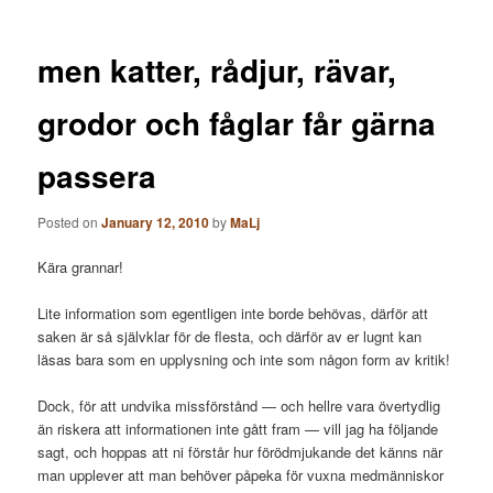
men katter, rådjur, rävar,
grodor och fåglar får gärna
passera
Posted on
January 12, 2010
by
MaLj
Kära grannar!
Lite information som egentligen inte borde behövas, därför att
saken är så självklar för de flesta, och därför av er lugnt kan
läsas bara som en upplysning och inte som någon form av kritik!
Dock, för att undvika missförstånd — och hellre vara övertydlig
än riskera att informationen inte gått fram — vill jag ha följande
sagt, och hoppas att ni förstår hur förödmjukande det känns när
man upplever att man behöver påpeka för vuxna medmänniskor